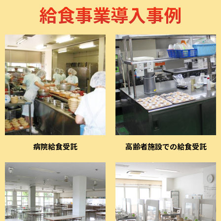
給食事業導入事例
病院給食受託
高齢者施設での給食受託