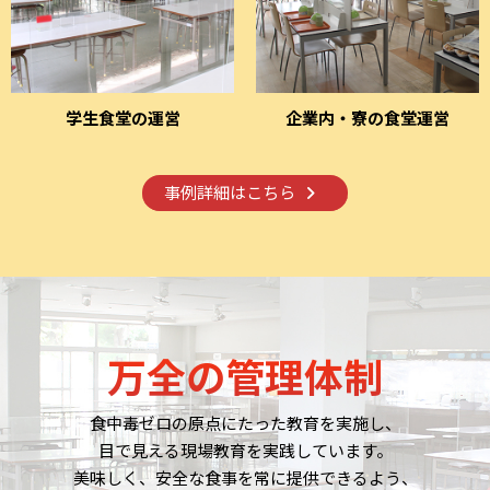
学生食堂の運営
企業内・寮の食堂運営
事例詳細はこちら
万全の管理体制
食中毒ゼロの原点にたった教育を実施し、
目で見える現場教育を実践しています。
美味しく、安全な食事を常に提供できるよう、